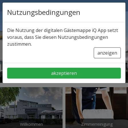
Hotel App
Nutzungsbedingungen
Die Nutzung der digitalen Gästemappe iQ App setzt
voraus, dass Sie diesen Nutzungsbedingungen
zustimmen.
anzeigen
akzeptieren
HOTEL MERKUR
Willkommen
Zimmerreinigung