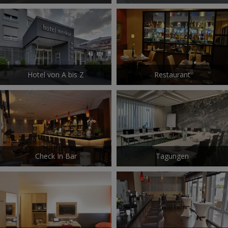
Hotel von A bis Z
Restaurant
Check In Bar
Tagungen