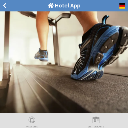
Hotel App
WEBSEITE
VISITENKARTE