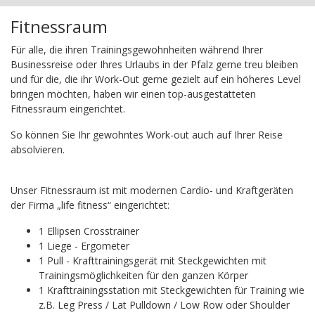
Fitnessraum
Für alle, die ihren Trainingsgewohnheiten während Ihrer
Businessreise oder Ihres Urlaubs in der Pfalz gerne treu bleiben
und für die, die ihr Work-Out gerne gezielt auf ein höheres Level
bringen möchten, haben wir einen top-ausgestatteten
Fitnessraum eingerichtet.
So können Sie Ihr gewohntes Work-out auch auf Ihrer Reise
absolvieren.
Unser Fitnessraum ist mit modernen Cardio- und Kraftgeräten
der Firma „life fitness“ eingerichtet:
1 Ellipsen Crosstrainer
1 Liege - Ergometer
1 Pull - Krafttrainingsgerät mit Steckgewichten mit
Trainingsmöglichkeiten für den ganzen Körper
1 Krafttrainingsstation mit Steckgewichten für Training wie
z.B. Leg Press / Lat Pulldown / Low Row oder Shoulder