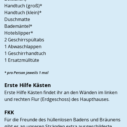
Handtuch (groß)*
Handtuch (klein)*
Duschmatte
Bademäntel*
Hotelslipper*
2 Geschirrspültabs
1 Abwaschlappen
1 Geschirrhandtuch
1 Ersatzmülltüte
* pro Person jeweils 1 mal
Erste Hilfe Kästen
Erste Hilfe Kästen findet ihr an den Wänden im linken
und rechten Flur (Erdgeschoss) des Haupthauses.
FKK
Für die Freunde des hüllenlosen Badens und Bräunens
gibt es an unseren Stränden extra ausgeschilderte