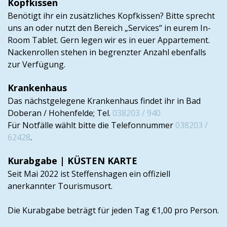
Kopfkissen
Benötigt ihr ein zusätzliches Kopfkissen? Bitte sprecht
uns an oder nutzt den Bereich „Services“ in eurem In-
Room Tablet. Gern legen wir es in euer Appartement.
Nackenrollen stehen in begrenzter Anzahl ebenfalls
zur Verfügung.
Krankenhaus
Das nächstgelegene Krankenhaus findet ihr in Bad
Doberan / Hohenfelde; Tel.
038203 / 940
Für Notfälle wählt bitte die Telefonnummer
038203 /
62428
.
Kurabgabe | KÜSTEN KARTE
Seit Mai 2022 ist Steffenshagen ein offiziell
anerkannter Tourismusort.
Die Kurabgabe beträgt für jeden Tag €1,00 pro Person.