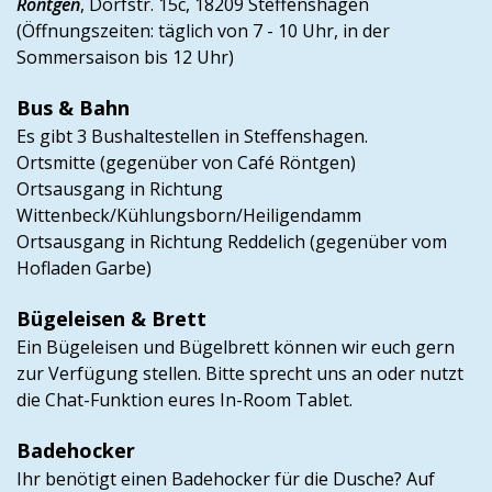
Röntgen
, Dorfstr. 15c, 18209 Steffenshagen
(Öffnungszeiten: täglich von 7 - 10 Uhr, in der
Sommersaison bis 12 Uhr)
Bus & Bahn
Es gibt 3 Bushaltestellen in Steffenshagen.
Ortsmitte (gegenüber von Café Röntgen)
Ortsausgang in Richtung
Wittenbeck/Kühlungsborn/Heiligendamm
Ortsausgang in Richtung Reddelich (gegenüber vom
Hofladen Garbe)
Bügeleisen & Brett
Ein Bügeleisen und Bügelbrett können wir euch gern
zur Verfügung stellen. Bitte sprecht uns an oder nutzt
die Chat-Funktion eures In-Room Tablet.
Badehocker
Ihr benötigt einen Badehocker für die Dusche? Auf