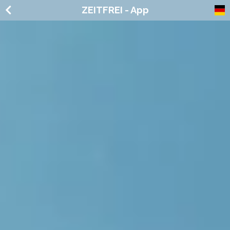
ZEITFREI - App