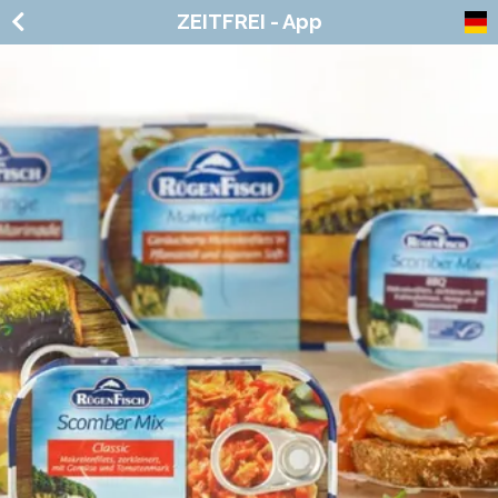
ZEITFREI - App