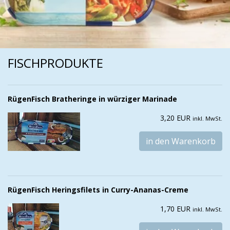
FISCHPRODUKTE
RügenFisch Bratheringe in würziger Marinade
3,20 EUR
inkl. MwSt.
in den Warenkorb
RügenFisch Heringsfilets in Curry-Ananas-Creme
1,70 EUR
inkl. MwSt.