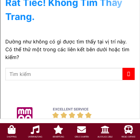
SHOPPING
UNTERHALTUNG
BEWERTUNG
GRUSSKARTEN
AUSFLUGSZIELE
REGIO-SERVICE