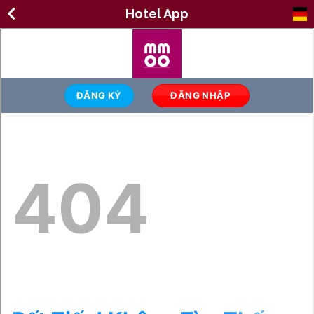
Hotel App