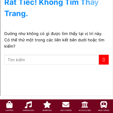
SHOPPING
UNTERHALTUNG
BEWERTUNG
GRUSSKARTEN
AUSFLUGSZIELE
REGIO-SERVICE