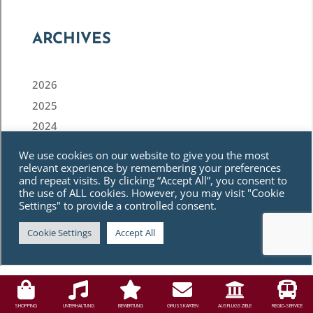
SHOPPING
UNTERHALTUNG
BEWERTUNG
GRUSSKARTEN
AUSFLUGSZIELE
REGIO-SERVICE