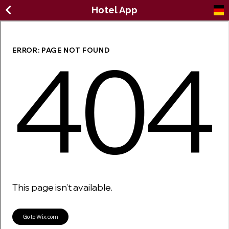
Hotel App