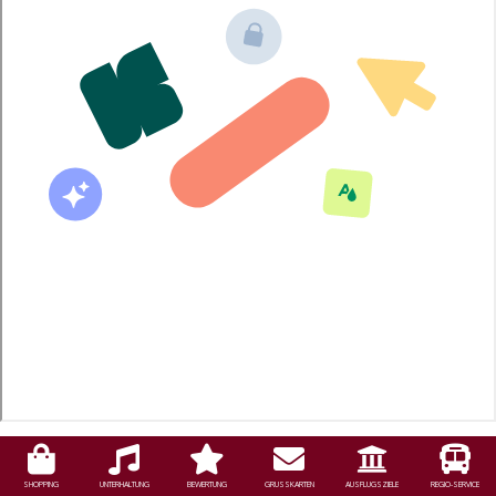
SHOPPING
UNTERHALTUNG
BEWERTUNG
GRUSSKARTEN
AUSFLUGSZIELE
REGIO-SERVICE