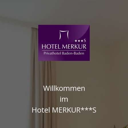
Willkommen
im
Hotel MERKUR***S