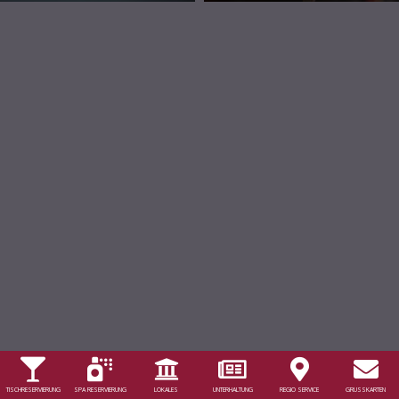
TISCHRESERVIERUNG
SPA RESERVIERUNG
LOKALES
UNTERHALTUNG
REGIO SERVICE
GRUSSKARTEN