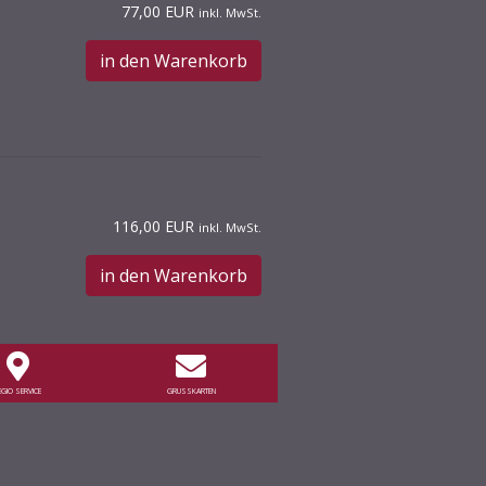
77,00 EUR
inkl. MwSt.
in den Warenkorb
116,00 EUR
inkl. MwSt.
in den Warenkorb
EGIO SERVICE
GRUSSKARTEN
104,00 EUR
inkl. MwSt.