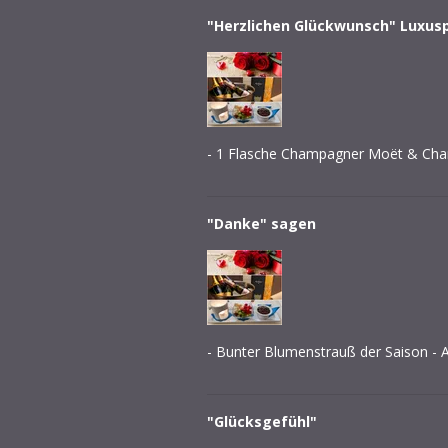
"Herzlichen Glückwunsch" Luxus
- 1 Flasche Champagner Moët & Chand
"Danke" sagen
- Bunter Blumenstrauß der Saison - A
"Glücksgefühl"