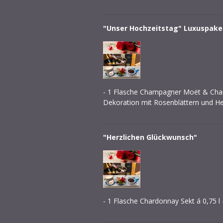
"Unser Hochzeitstag" Luxuspake
- 1 Flasche Champagner Moët & Chand
Dekoration mit Rosenblättern und H
"Herzlichen Glückwunsch"
- 1 Flasche Chardonnay Sekt á 0,75 l