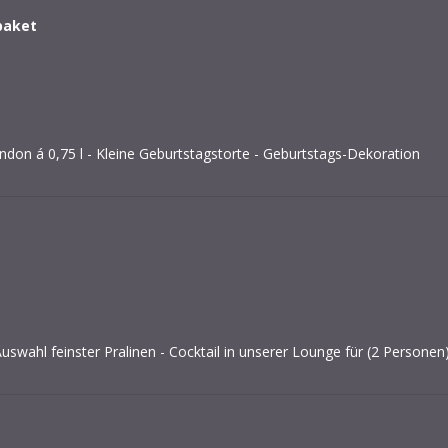
paket
on á 0,75 l - Kleine Geburtstagstorte - Geburtstags-Dekoration
uswahl feinster Pralinen - Cocktail in unserer Lounge für (2 Personen