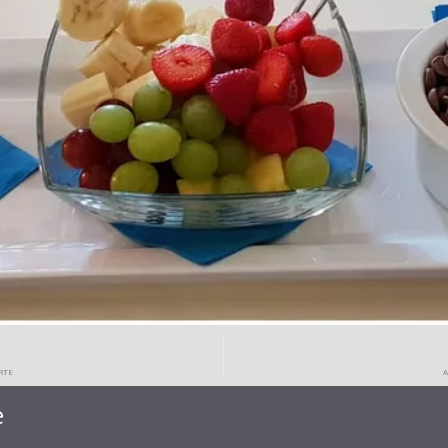
RTE
e