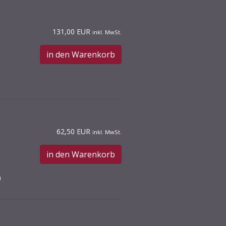
131,00 EUR
inkl. MwSt.
in den Warenkorb
62,50 EUR
inkl. MwSt.
in den Warenkorb
)