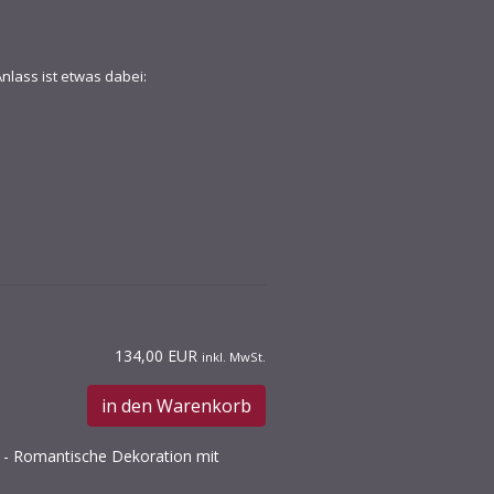
nlass ist etwas dabei:
134,00 EUR
inkl. MwSt.
in den Warenkorb
n - Romantische Dekoration mit