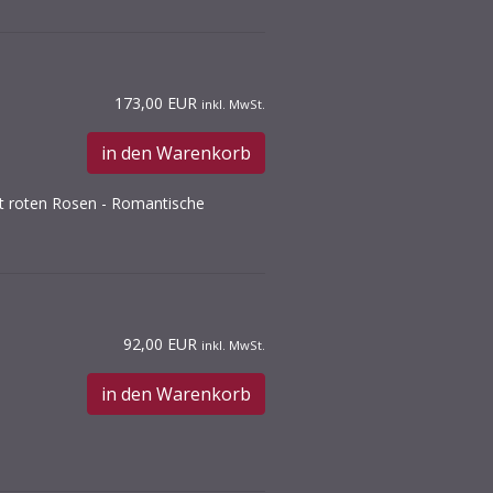
173,00 EUR
inkl. MwSt.
in den Warenkorb
it roten Rosen - Romantische
92,00 EUR
inkl. MwSt.
in den Warenkorb