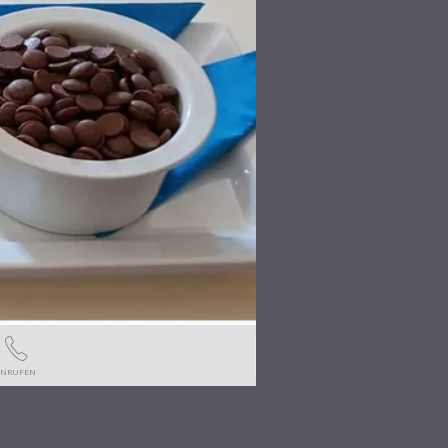
ANRUFEN