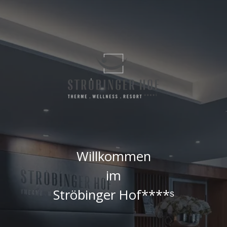
Willkommen
im
Ströbinger Hof****ˢ