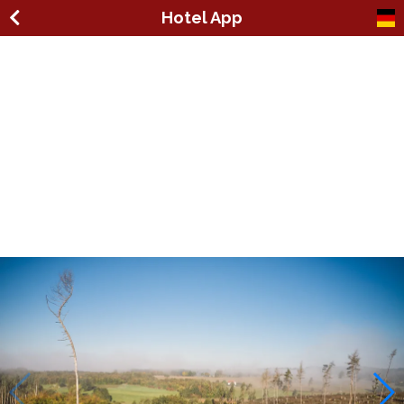
Hotel App