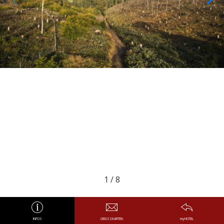
1
/
8
INFOS
GRUSSKARTEN
myHOTEL