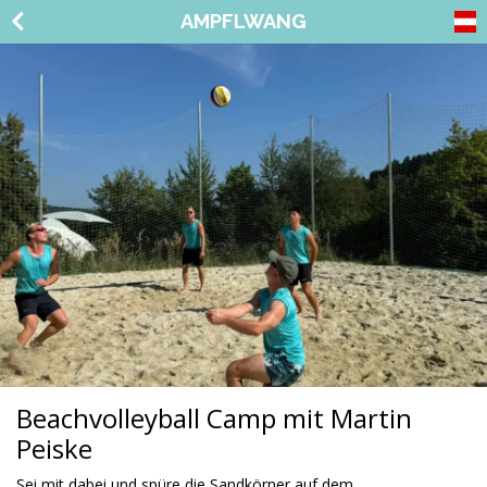
AMPFLWANG
Beachvolleyball Camp mit Martin
Peiske
Sei mit dabei und spüre die Sandkörner auf dem