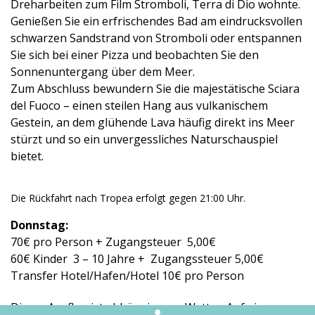
Dreharbeiten zum Film Stromboli, Terra di Dio wohnte.
Genießen Sie ein erfrischendes Bad am eindrucksvollen
schwarzen Sandstrand von Stromboli oder entspannen
Sie sich bei einer Pizza und beobachten Sie den
Sonnenuntergang über dem Meer.
Zum Abschluss bewundern Sie die majestätische Sciara
del Fuoco – einen steilen Hang aus vulkanischem
Gestein, an dem glühende Lava häufig direkt ins Meer
stürzt und so ein unvergessliches Naturschauspiel
bietet.
Die Rückfahrt nach Tropea erfolgt gegen 21:00 Uhr.
Donnstag:
70€ pro Person + Zugangsteuer 5,00€
60€ Kinder 3 – 10 Jahre + Zugangssteuer 5,00€
Transfer Hotel/Hafen/Hotel 10€ pro Person
Dieser Ausflug
ist abhängig
vom Wetter.
Auf einem